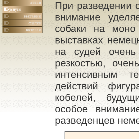
При разведении 
внимание уделя
собаки на моно
выставках немецк
на судей очень
резкостью, очень
интенсивным т
действий фигур
кобелей, будущ
особое внимание
разведенцев неме