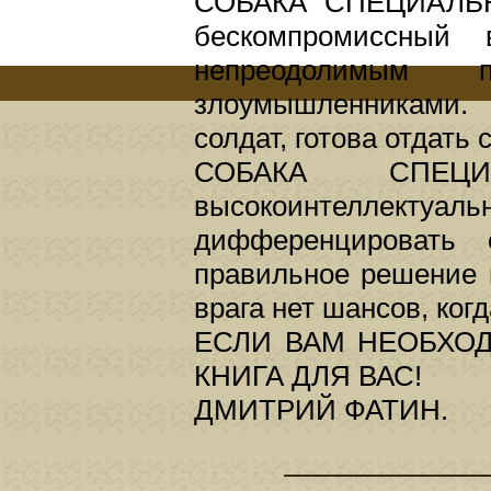
СОБАКА СПЕЦИАЛЬН
бескомпромиссный 
непреодолимым
злоумышленниками. 
солдат, готова отдать 
СОБАКА СПЕЦИ
высокоинтеллект
дифференцировать 
правильное решение 
врага нет шансов, когд
ЕСЛИ ВАМ НЕОБХОД
КНИГА ДЛЯ ВАС!
ДМИТРИЙ ФАТИН.