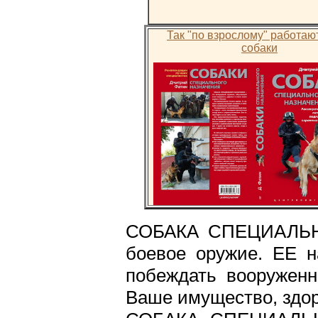
Так "по взрослому" работаю
собаки
СОБАКА СПЕЦИАЛЬН
боевое оружие. ЕЕ н
побеждать вооруженн
Ваше имущество, здор